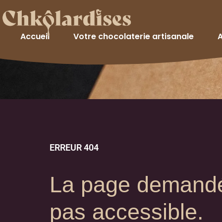
Accueil
Votre chocolaterie artisanale
A
ERREUR 404
La page demandé
pas accessible.