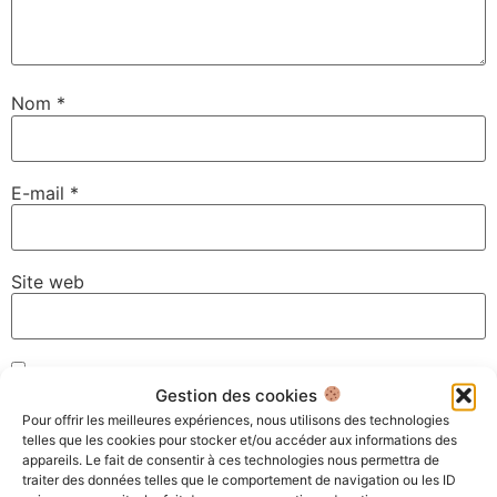
Nom
*
E-mail
*
Site web
Enregistrer mon nom, mon e-mail et mon site dans le
Gestion des cookies
navigateur pour mon prochain commentaire.
Pour offrir les meilleures expériences, nous utilisons des technologies
telles que les cookies pour stocker et/ou accéder aux informations des
appareils. Le fait de consentir à ces technologies nous permettra de
traiter des données telles que le comportement de navigation ou les ID